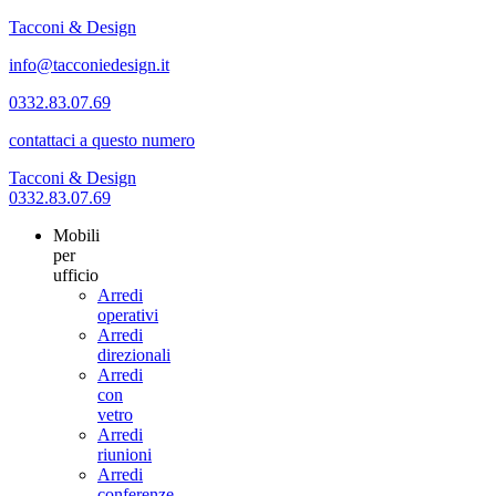
Tacconi & Design
info@tacconiedesign.it
0332.83.07.69
contattaci a questo numero
Tacconi & Design
0332.83.07.69
Mobili
per
ufficio
Arredi
operativi
Arredi
direzionali
Arredi
con
vetro
Arredi
riunioni
Arredi
conferenze