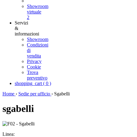
Showroom
virtuale
2
Servizi
&
informazioni
Showroom
Condizioni
di
vendita
Privacy
Cookie
Trova
preventivo
shopping_cart
(
0
)
Home
›
Sedie per ufficio
›
Sgabelli
sgabelli
Linea: