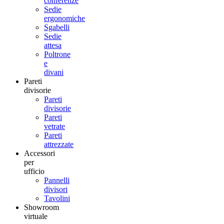
conferenze
Sedie
ergonomiche
Sgabelli
Sedie
attesa
Poltrone
e
divani
Pareti
divisorie
Pareti
divisorie
Pareti
vetrate
Pareti
attrezzate
Accessori
per
ufficio
Pannelli
divisori
Tavolini
Showroom
virtuale