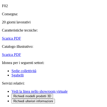
F02
Consegna:
20 giorni lavorativi
Caratteristiche tecniche:
Scarica PDF
Catalogo illustrativo:
Scarica PDF
Idonea per i seguenti settori:
Sedie collettività
Sgabelli
Servizi relativi:
Vedi la linea nello showroom virtuale
Richiedi modelli prodotti 3D
Richiedi ulteriori informazioni