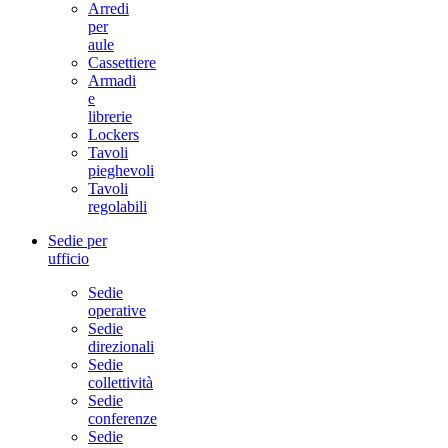
Arredi
per
aule
Cassettiere
Armadi
e
librerie
Lockers
Tavoli
pieghevoli
Tavoli
regolabili
Sedie per
ufficio
Sedie
operative
Sedie
direzionali
Sedie
collettività
Sedie
conferenze
Sedie