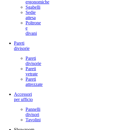
ergonomiche
Sgabelli
Sedie
attesa
Poltrone
e
divani
Pareti
divisorie
Pareti
divisorie
Pareti
vetrate
Pareti
attrezzate
Accessori
per ufficio
Pannelli
divisori
Tavolini
Showroom