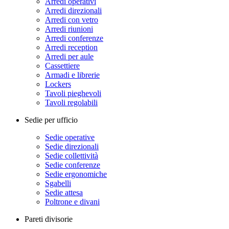
Arredi operativi
Arredi direzionali
Arredi con vetro
Arredi riunioni
Arredi conferenze
Arredi reception
Arredi per aule
Cassettiere
Armadi e librerie
Lockers
Tavoli pieghevoli
Tavoli regolabili
Sedie per ufficio
Sedie operative
Sedie direzionali
Sedie collettività
Sedie conferenze
Sedie ergonomiche
Sgabelli
Sedie attesa
Poltrone e divani
Pareti divisorie