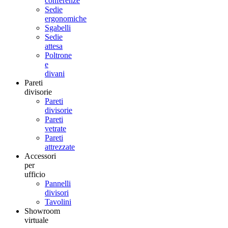
conferenze
Sedie
ergonomiche
Sgabelli
Sedie
attesa
Poltrone
e
divani
Pareti
divisorie
Pareti
divisorie
Pareti
vetrate
Pareti
attrezzate
Accessori
per
ufficio
Pannelli
divisori
Tavolini
Showroom
virtuale