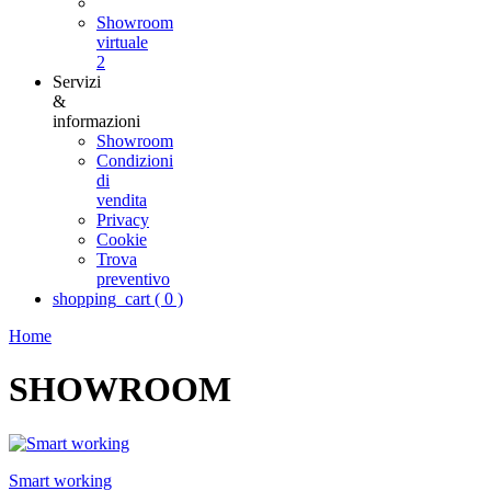
Showroom
virtuale
2
Servizi
&
informazioni
Showroom
Condizioni
di
vendita
Privacy
Cookie
Trova
preventivo
shopping_cart
(
0
)
Home
SHOWROOM
Smart working