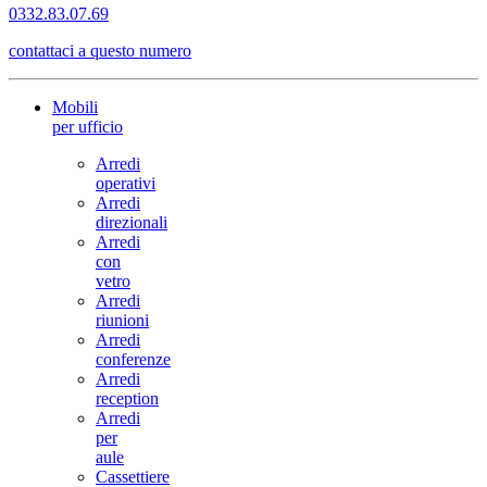
0332.83.07.69
contattaci a questo numero
Mobili
per ufficio
Arredi
operativi
Arredi
direzionali
Arredi
con
vetro
Arredi
riunioni
Arredi
conferenze
Arredi
reception
Arredi
per
aule
Cassettiere