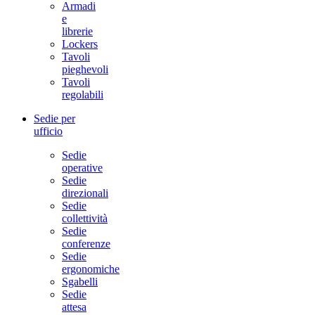
Armadi
e
librerie
Lockers
Tavoli
pieghevoli
Tavoli
regolabili
Sedie per
ufficio
Sedie
operative
Sedie
direzionali
Sedie
collettività
Sedie
conferenze
Sedie
ergonomiche
Sgabelli
Sedie
attesa