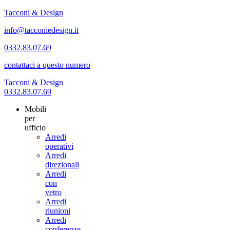
Tacconi & Design
info@tacconiedesign.it
0332.83.07.69
contattaci a questo numero
Tacconi & Design
0332.83.07.69
Mobili
per
ufficio
Arredi
operativi
Arredi
direzionali
Arredi
con
vetro
Arredi
riunioni
Arredi
conferenze