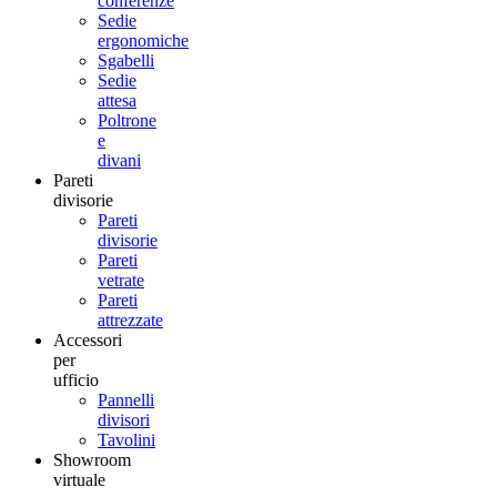
conferenze
Sedie
ergonomiche
Sgabelli
Sedie
attesa
Poltrone
e
divani
Pareti
divisorie
Pareti
divisorie
Pareti
vetrate
Pareti
attrezzate
Accessori
per
ufficio
Pannelli
divisori
Tavolini
Showroom
virtuale