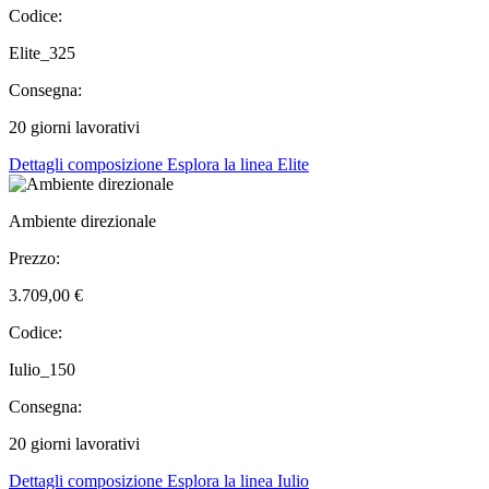
Codice:
Elite_325
Consegna:
20 giorni lavorativi
Dettagli composizione
Esplora la linea Elite
Ambiente direzionale
Prezzo:
3.709,00 €
Codice:
Iulio_150
Consegna:
20 giorni lavorativi
Dettagli composizione
Esplora la linea Iulio