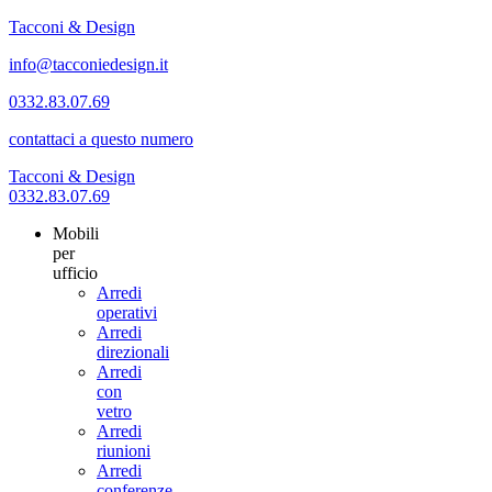
Tacconi & Design
info@tacconiedesign.it
0332.83.07.69
contattaci a questo numero
Tacconi & Design
0332.83.07.69
Mobili
per
ufficio
Arredi
operativi
Arredi
direzionali
Arredi
con
vetro
Arredi
riunioni
Arredi
conferenze