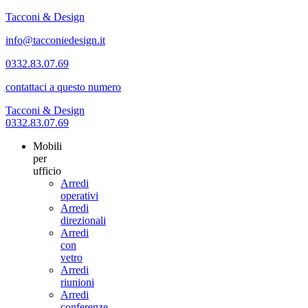
Tacconi & Design
info@tacconiedesign.it
0332.83.07.69
contattaci a questo numero
Tacconi & Design
0332.83.07.69
Mobili
per
ufficio
Arredi
operativi
Arredi
direzionali
Arredi
con
vetro
Arredi
riunioni
Arredi
conferenze