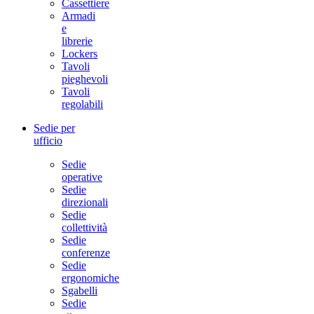
Cassettiere
Armadi
e
librerie
Lockers
Tavoli
pieghevoli
Tavoli
regolabili
Sedie per
ufficio
Sedie
operative
Sedie
direzionali
Sedie
collettività
Sedie
conferenze
Sedie
ergonomiche
Sgabelli
Sedie