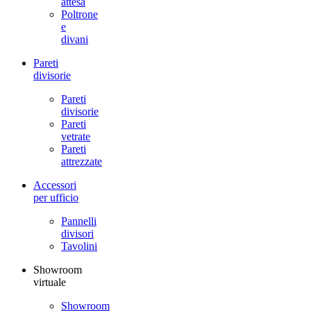
attesa
Poltrone
e
divani
Pareti
divisorie
Pareti
divisorie
Pareti
vetrate
Pareti
attrezzate
Accessori
per ufficio
Pannelli
divisori
Tavolini
Showroom
virtuale
Showroom