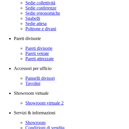
Sedie collettività
Sedie conferenze
Sedie ergonomiche
Sgabelli
Sedie attesa
Poltrone e divani
Pareti divisorie
Pareti divisorie
Pareti vetrate
Pareti attrezzate
Accessori per ufficio
Pannelli divisori
Tavolini
Showroom virtuale
Showroom virtuale 2
Servizi & informazioni
Showroom
Condizioni di vendita