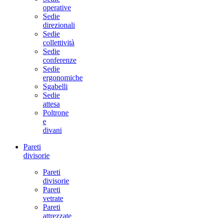
operative
Sedie
direzionali
Sedie
collettività
Sedie
conferenze
Sedie
ergonomiche
Sgabelli
Sedie
attesa
Poltrone
e
divani
Pareti
divisorie
Pareti
divisorie
Pareti
vetrate
Pareti
attrezzate