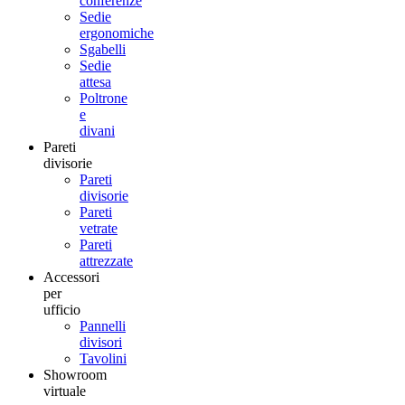
conferenze
Sedie
ergonomiche
Sgabelli
Sedie
attesa
Poltrone
e
divani
Pareti
divisorie
Pareti
divisorie
Pareti
vetrate
Pareti
attrezzate
Accessori
per
ufficio
Pannelli
divisori
Tavolini
Showroom
virtuale