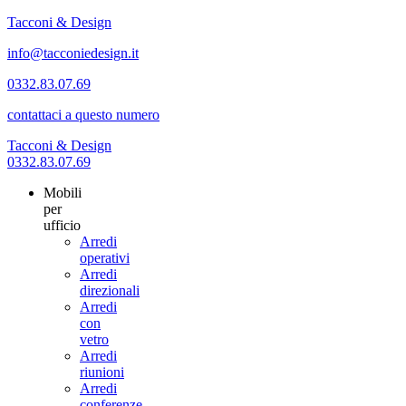
Tacconi & Design
info@tacconiedesign.it
0332.83.07.69
contattaci a questo numero
Tacconi & Design
0332.83.07.69
Mobili
per
ufficio
Arredi
operativi
Arredi
direzionali
Arredi
con
vetro
Arredi
riunioni
Arredi
conferenze