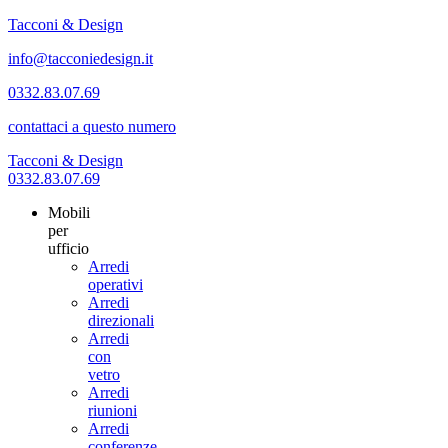
Tacconi & Design
info@tacconiedesign.it
0332.83.07.69
contattaci a questo numero
Tacconi & Design
0332.83.07.69
Mobili
per
ufficio
Arredi
operativi
Arredi
direzionali
Arredi
con
vetro
Arredi
riunioni
Arredi
conferenze