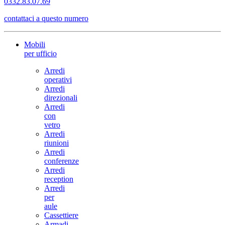
0332.83.07.69
contattaci a questo numero
Mobili
per ufficio
Arredi
operativi
Arredi
direzionali
Arredi
con
vetro
Arredi
riunioni
Arredi
conferenze
Arredi
reception
Arredi
per
aule
Cassettiere
Armadi