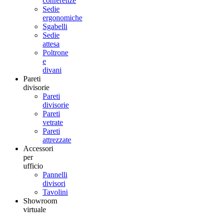
conferenze
Sedie
ergonomiche
Sgabelli
Sedie
attesa
Poltrone
e
divani
Pareti
divisorie
Pareti
divisorie
Pareti
vetrate
Pareti
attrezzate
Accessori
per
ufficio
Pannelli
divisori
Tavolini
Showroom
virtuale