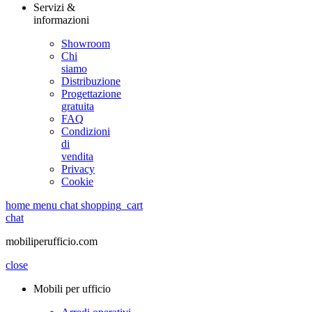
Servizi &
informazioni
Showroom
Chi
siamo
Distribuzione
Progettazione
gratuita
FAQ
Condizioni
di
vendita
Privacy
Cookie
home
menu
chat
shopping_cart
chat
mobiliperufficio.com
close
Mobili per ufficio