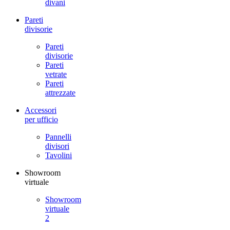
divani
Pareti
divisorie
Pareti
divisorie
Pareti
vetrate
Pareti
attrezzate
Accessori
per ufficio
Pannelli
divisori
Tavolini
Showroom
virtuale
Showroom
virtuale
2