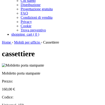
Chi siamo
Distribuzione
Progettazione gratuita
FAQ
Condizioni di vendita
Privacy
Cookie
Trova preventivo
shopping_cart
(
0
)
Home
›
Mobili per ufficio
›
Cassettiere
cassettiere
Mobiletto porta stampante
Prezzo:
160,00 €
Codice: