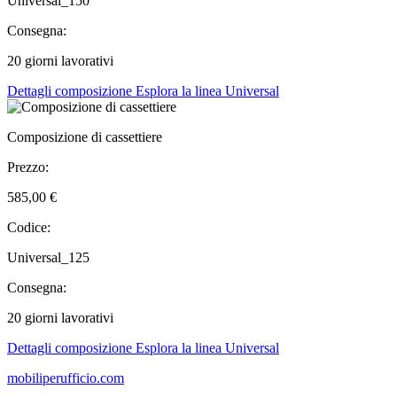
Universal_150
Consegna:
20 giorni lavorativi
Dettagli composizione
Esplora la linea Universal
Composizione di cassettiere
Prezzo:
585,00 €
Codice:
Universal_125
Consegna:
20 giorni lavorativi
Dettagli composizione
Esplora la linea Universal
mobiliperufficio.com