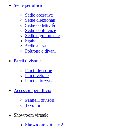
Sedie per ufficio
Sedie operative
Sedie direzionali
Sedie collettività
Sedie conferenze
Sedie ergonomiche
Sgabelli
Sedie attesa
Poltrone e divani
Pareti divisorie
Pareti divisorie
Pareti vetrate
Pareti attrezzate
Accessori per ufficio
Pannelli divisori
Tavolini
Showroom virtuale
Showroom virtuale 2