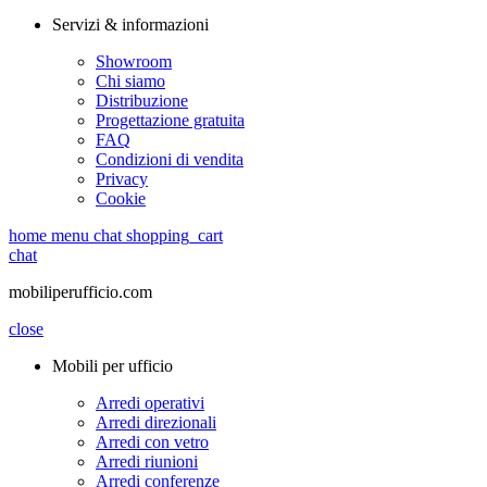
Servizi & informazioni
Showroom
Chi siamo
Distribuzione
Progettazione gratuita
FAQ
Condizioni di vendita
Privacy
Cookie
home
menu
chat
shopping_cart
chat
mobiliperufficio.com
close
Mobili per ufficio
Arredi operativi
Arredi direzionali
Arredi con vetro
Arredi riunioni
Arredi conferenze