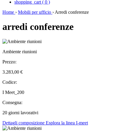
shopping_cart
(
0
)
Home
›
Mobili per ufficio
›
Arredi conferenze
arredi conferenze
Ambiente riunioni
Prezzo:
3.283,00 €
Codice:
I Meet_200
Consegna:
20 giorni lavorativi
Dettagli composizione
Esplora la linea I-meet