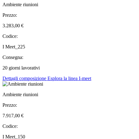
Ambiente riunioni
Prezzo:
3.283,00 €
Codice:
I Meet_225
Consegna:
20 giorni lavorativi
Dettagli composizione
Esplora la linea I-meet
Ambiente riunioni
Prezzo:
7.917,00 €
Codice:
I Meet_150