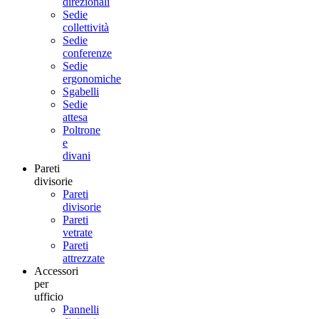
direzionali
Sedie
collettività
Sedie
conferenze
Sedie
ergonomiche
Sgabelli
Sedie
attesa
Poltrone
e
divani
Pareti
divisorie
Pareti
divisorie
Pareti
vetrate
Pareti
attrezzate
Accessori
per
ufficio
Pannelli