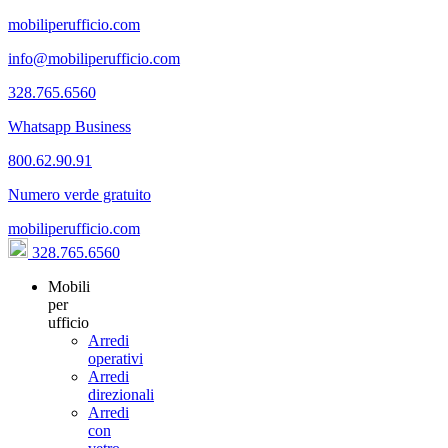
mobiliperufficio.com
info@mobiliperufficio.com
328.765.6560
Whatsapp Business
800.62.90.91
Numero verde gratuito
mobiliperufficio.com
328.765.6560
Mobili
per
ufficio
Arredi
operativi
Arredi
direzionali
Arredi
con