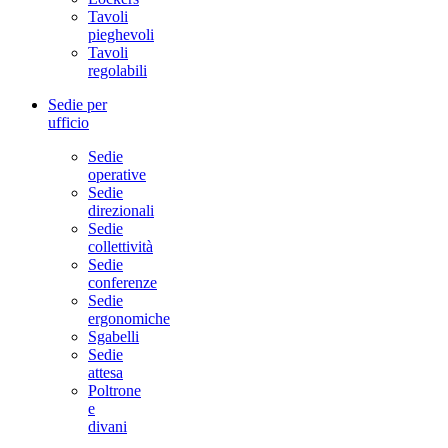
Tavoli
pieghevoli
Tavoli
regolabili
Sedie per
ufficio
Sedie
operative
Sedie
direzionali
Sedie
collettività
Sedie
conferenze
Sedie
ergonomiche
Sgabelli
Sedie
attesa
Poltrone
e
divani