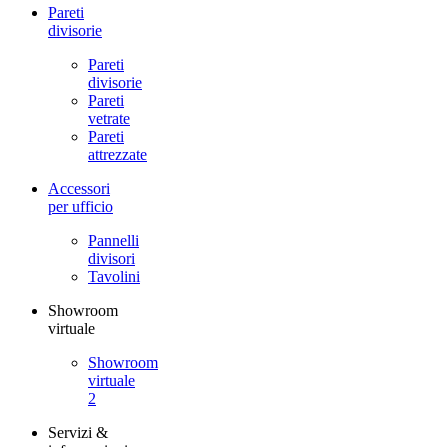
Pareti
divisorie
Pareti
divisorie
Pareti
vetrate
Pareti
attrezzate
Accessori
per ufficio
Pannelli
divisori
Tavolini
Showroom
virtuale
Showroom
virtuale
2
Servizi &