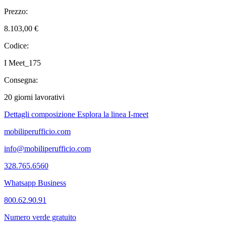
Prezzo:
8.103,00 €
Codice:
I Meet_175
Consegna:
20 giorni lavorativi
Dettagli composizione
Esplora la linea I-meet
mobiliperufficio.com
info@mobiliperufficio.com
328.765.6560
Whatsapp Business
800.62.90.91
Numero verde gratuito