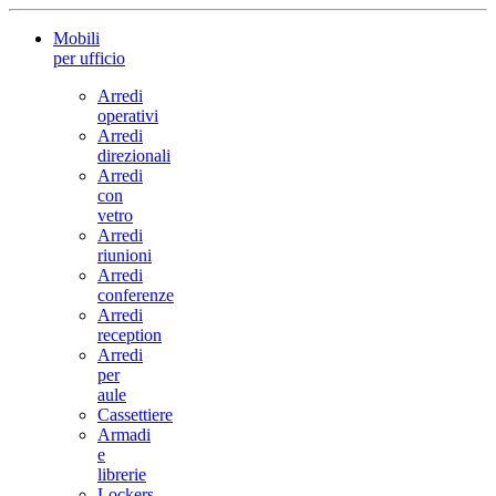
Mobili
per ufficio
Arredi
operativi
Arredi
direzionali
Arredi
con
vetro
Arredi
riunioni
Arredi
conferenze
Arredi
reception
Arredi
per
aule
Cassettiere
Armadi
e
librerie
Lockers