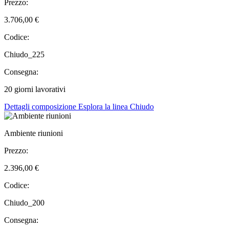
Prezzo:
3.706,00 €
Codice:
Chiudo_225
Consegna:
20 giorni lavorativi
Dettagli composizione
Esplora la linea Chiudo
Ambiente riunioni
Prezzo:
2.396,00 €
Codice:
Chiudo_200
Consegna: