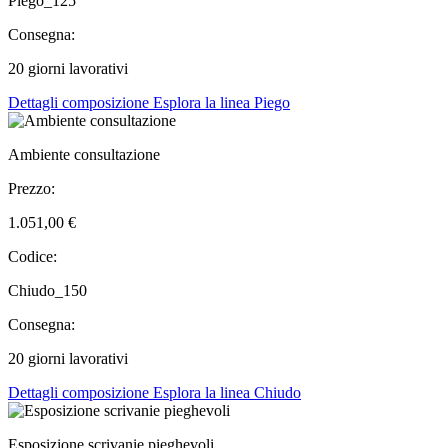
Piego_125
Consegna:
20 giorni lavorativi
Dettagli composizione
Esplora la linea Piego
Ambiente consultazione
Prezzo:
1.051,00 €
Codice:
Chiudo_150
Consegna:
20 giorni lavorativi
Dettagli composizione
Esplora la linea Chiudo
Esposizione scrivanie pieghevoli