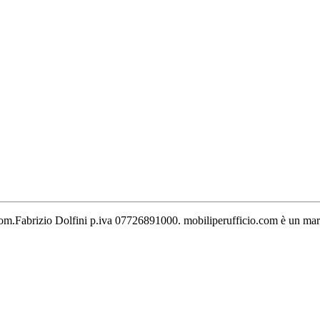
 Geom.Fabrizio Dolfini p.iva 07726891000. mobiliperufficio.com è un marc