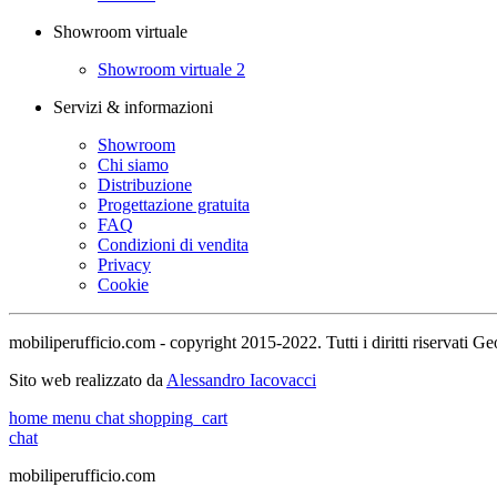
Showroom virtuale
Showroom virtuale 2
Servizi & informazioni
Showroom
Chi siamo
Distribuzione
Progettazione gratuita
FAQ
Condizioni di vendita
Privacy
Cookie
mobiliperufficio.com - copyright 2015-2022. Tutti i diritti riservati
Sito web realizzato da
Alessandro Iacovacci
home
menu
chat
shopping_cart
chat
mobiliperufficio.com