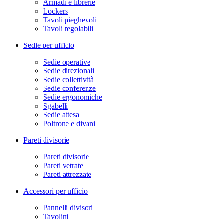
Armadi e librerie
Lockers
Tavoli pieghevoli
Tavoli regolabili
Sedie per ufficio
Sedie operative
Sedie direzionali
Sedie collettività
Sedie conferenze
Sedie ergonomiche
Sgabelli
Sedie attesa
Poltrone e divani
Pareti divisorie
Pareti divisorie
Pareti vetrate
Pareti attrezzate
Accessori per ufficio
Pannelli divisori
Tavolini