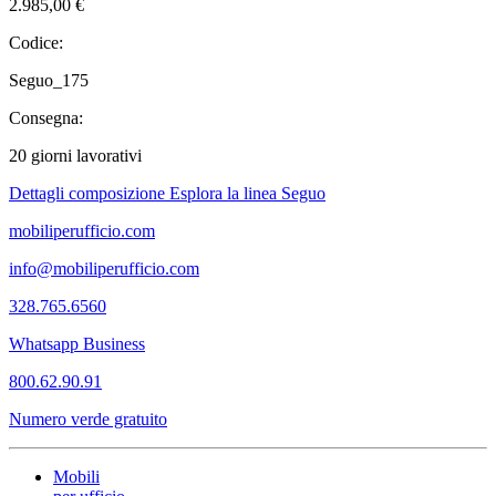
2.985,00 €
Codice:
Seguo_175
Consegna:
20 giorni lavorativi
Dettagli composizione
Esplora la linea Seguo
mobiliperufficio.com
info@mobiliperufficio.com
328.765.6560
Whatsapp Business
800.62.90.91
Numero verde gratuito
Mobili