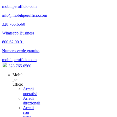
mobiliperufficio.com
info@mobiliperufficio.com
328.765.6560
Whatsapp Business
800.62.90.91
Numero verde gratuito
mobiliperufficio.com
328.765.6560
Mobili
per
ufficio
Arredi
operativi
Arredi
direzionali
Arredi
con