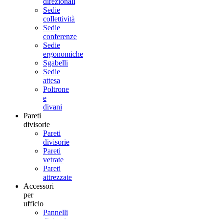
direzionali
Sedie
collettività
Sedie
conferenze
Sedie
ergonomiche
Sgabelli
Sedie
attesa
Poltrone
e
divani
Pareti
divisorie
Pareti
divisorie
Pareti
vetrate
Pareti
attrezzate
Accessori
per
ufficio
Pannelli