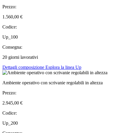
Prezzo:
1.560,00 €
Codice:
Up_100
Consegna:
20 giorni lavorativi
Dettagli composizione
Esplora la linea Up
Ambiente operativo con scrivanie regolabili in altezza
Prezzo:
2.945,00 €
Codice:
Up_200