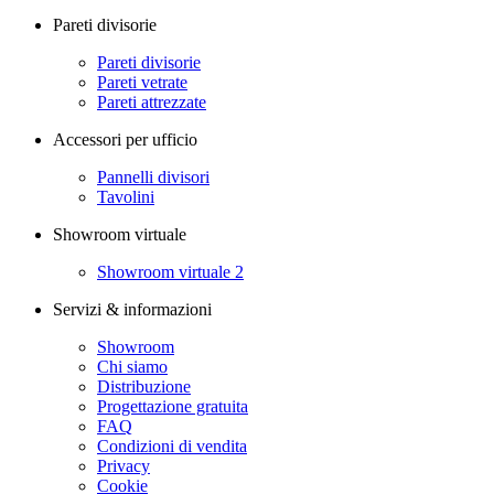
Pareti divisorie
Pareti divisorie
Pareti vetrate
Pareti attrezzate
Accessori per ufficio
Pannelli divisori
Tavolini
Showroom virtuale
Showroom virtuale 2
Servizi & informazioni
Showroom
Chi siamo
Distribuzione
Progettazione gratuita
FAQ
Condizioni di vendita
Privacy
Cookie