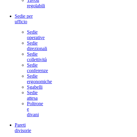
Tavoli
regolabili
Sedie per
ufficio
Sedie
operative
Sedie
direzionali
Sedie
collettività
Sedie
conferenze
Sedie
ergonomiche
Sgabelli
Sedie
attesa
Poltrone
e
divani
Pareti
divisorie