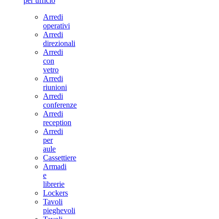
per ufficio
Arredi
operativi
Arredi
direzionali
Arredi
con
vetro
Arredi
riunioni
Arredi
conferenze
Arredi
reception
Arredi
per
aule
Cassettiere
Armadi
e
librerie
Lockers
Tavoli
pieghevoli