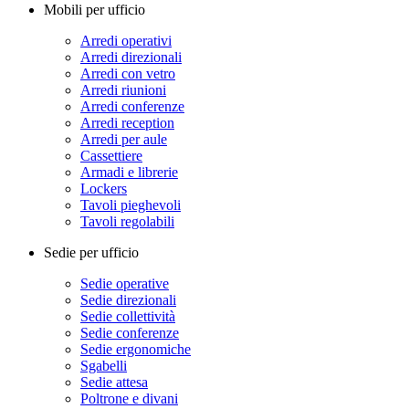
Mobili per ufficio
Arredi operativi
Arredi direzionali
Arredi con vetro
Arredi riunioni
Arredi conferenze
Arredi reception
Arredi per aule
Cassettiere
Armadi e librerie
Lockers
Tavoli pieghevoli
Tavoli regolabili
Sedie per ufficio
Sedie operative
Sedie direzionali
Sedie collettività
Sedie conferenze
Sedie ergonomiche
Sgabelli
Sedie attesa
Poltrone e divani