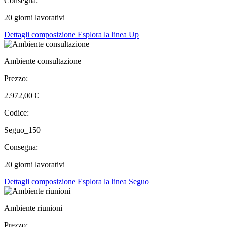
Consegna:
20 giorni lavorativi
Dettagli composizione
Esplora la linea Up
Ambiente consultazione
Prezzo:
2.972,00 €
Codice:
Seguo_150
Consegna:
20 giorni lavorativi
Dettagli composizione
Esplora la linea Seguo
Ambiente riunioni
Prezzo: