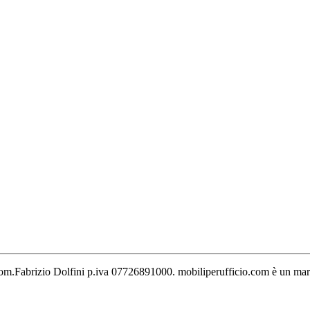
 Geom.Fabrizio Dolfini p.iva 07726891000. mobiliperufficio.com è un marc