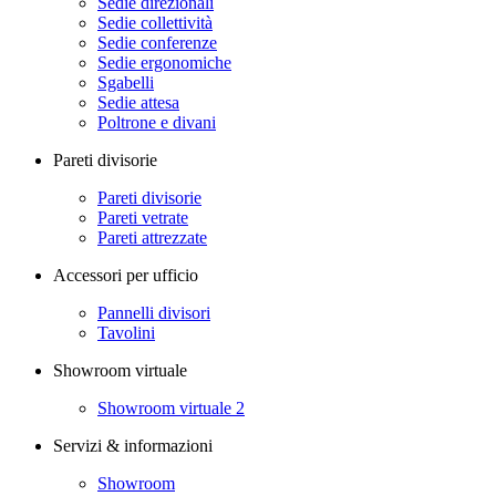
Sedie direzionali
Sedie collettività
Sedie conferenze
Sedie ergonomiche
Sgabelli
Sedie attesa
Poltrone e divani
Pareti divisorie
Pareti divisorie
Pareti vetrate
Pareti attrezzate
Accessori per ufficio
Pannelli divisori
Tavolini
Showroom virtuale
Showroom virtuale 2
Servizi & informazioni
Showroom