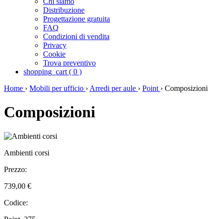
Chi siamo
Distribuzione
Progettazione gratuita
FAQ
Condizioni di vendita
Privacy
Cookie
Trova preventivo
shopping_cart
(
0
)
Home
›
Mobili per ufficio
›
Arredi per aule
›
Point
›
Composizioni
Composizioni
Ambienti corsi
Prezzo:
739,00 €
Codice: