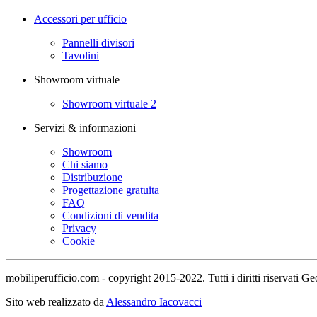
Accessori per ufficio
Pannelli divisori
Tavolini
Showroom virtuale
Showroom virtuale 2
Servizi & informazioni
Showroom
Chi siamo
Distribuzione
Progettazione gratuita
FAQ
Condizioni di vendita
Privacy
Cookie
mobiliperufficio.com - copyright 2015-2022. Tutti i diritti riservati
Sito web realizzato da
Alessandro Iacovacci