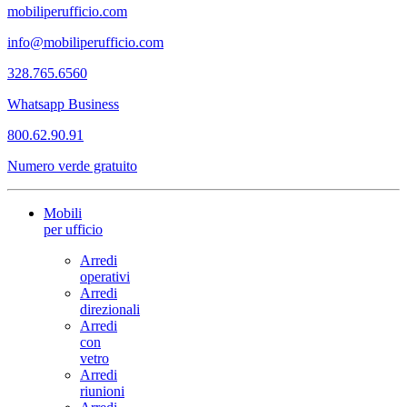
mobiliperufficio.com
info@mobiliperufficio.com
328.765.6560
Whatsapp Business
800.62.90.91
Numero verde gratuito
Mobili
per ufficio
Arredi
operativi
Arredi
direzionali
Arredi
con
vetro
Arredi
riunioni