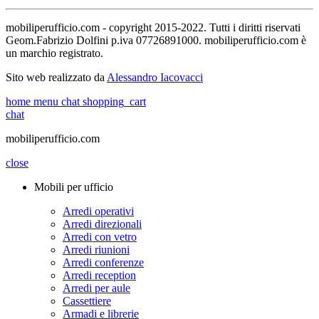
mobiliperufficio.com - copyright 2015-2022. Tutti i diritti riservati
Geom.Fabrizio Dolfini p.iva 07726891000. mobiliperufficio.com è
un marchio registrato.
Sito web realizzato da
Alessandro Iacovacci
home
menu
chat
shopping_cart
chat
mobiliperufficio.com
close
Mobili per ufficio
Arredi operativi
Arredi direzionali
Arredi con vetro
Arredi riunioni
Arredi conferenze
Arredi reception
Arredi per aule
Cassettiere
Armadi e librerie