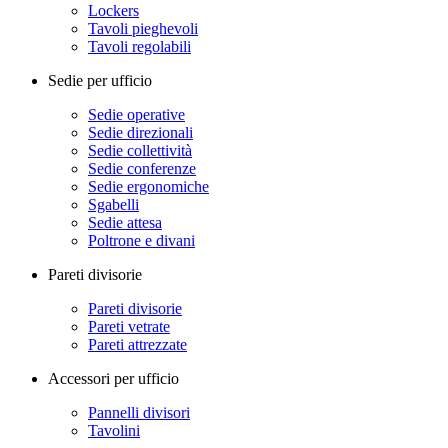
Lockers
Tavoli pieghevoli
Tavoli regolabili
Sedie per ufficio
Sedie operative
Sedie direzionali
Sedie collettività
Sedie conferenze
Sedie ergonomiche
Sgabelli
Sedie attesa
Poltrone e divani
Pareti divisorie
Pareti divisorie
Pareti vetrate
Pareti attrezzate
Accessori per ufficio
Pannelli divisori
Tavolini