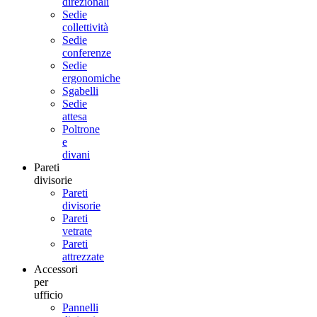
direzionali
Sedie
collettività
Sedie
conferenze
Sedie
ergonomiche
Sgabelli
Sedie
attesa
Poltrone
e
divani
Pareti
divisorie
Pareti
divisorie
Pareti
vetrate
Pareti
attrezzate
Accessori
per
ufficio
Pannelli