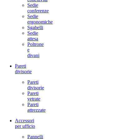
Sedie
conferenze
Sedie
ergonomiche
Sgabelli
Sedie
attesa
Poltrone
e
divani
Pareti
divisorie
Pareti
divisorie
Pareti
vetrate
Pareti
attrezzate
Accessori
per ufficio
Pannelli