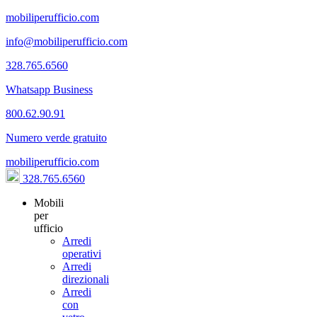
mobiliperufficio.com
info@mobiliperufficio.com
328.765.6560
Whatsapp Business
800.62.90.91
Numero verde gratuito
mobiliperufficio.com
328.765.6560
Mobili
per
ufficio
Arredi
operativi
Arredi
direzionali
Arredi
con