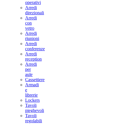
operativi
Arredi
direzionali
Arredi
con
vetro
Arredi
riunioni
Arredi
conferenze
Arredi
reception
Arredi
per
aule
Cassettiere
Armadi
e
librerie
Lockers
Tavoli
pieghevoli
Tavoli
regolabili