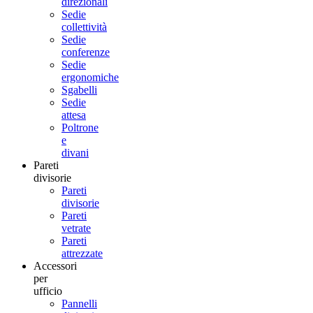
direzionali
Sedie
collettività
Sedie
conferenze
Sedie
ergonomiche
Sgabelli
Sedie
attesa
Poltrone
e
divani
Pareti
divisorie
Pareti
divisorie
Pareti
vetrate
Pareti
attrezzate
Accessori
per
ufficio
Pannelli