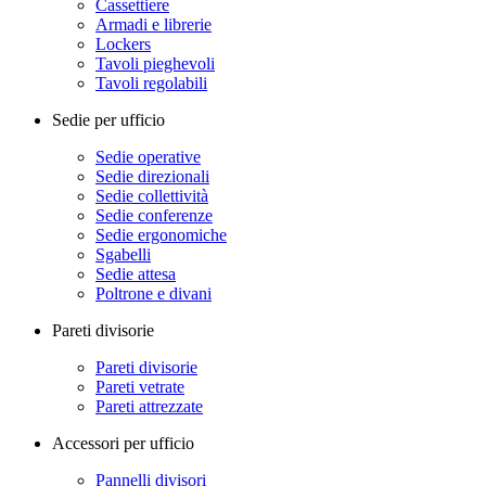
Cassettiere
Armadi e librerie
Lockers
Tavoli pieghevoli
Tavoli regolabili
Sedie per ufficio
Sedie operative
Sedie direzionali
Sedie collettività
Sedie conferenze
Sedie ergonomiche
Sgabelli
Sedie attesa
Poltrone e divani
Pareti divisorie
Pareti divisorie
Pareti vetrate
Pareti attrezzate
Accessori per ufficio
Pannelli divisori