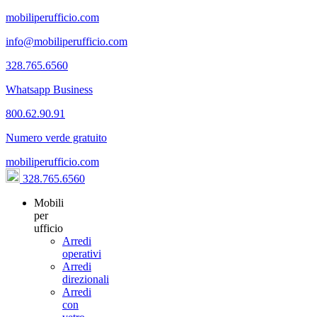
mobiliperufficio.com
info@mobiliperufficio.com
328.765.6560
Whatsapp Business
800.62.90.91
Numero verde gratuito
mobiliperufficio.com
328.765.6560
Mobili
per
ufficio
Arredi
operativi
Arredi
direzionali
Arredi
con