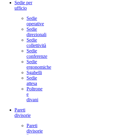
Sedie per
ufficio
Sedie
operative
Sedie
direzionali
Sedie
collettività
Sedie
conferenze
Sedie
ergonomiche
Sgabelli
Sedie
attesa
Poltrone
e
divani
Pareti
divisorie
Pareti
divisorie