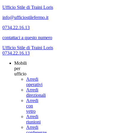
Ufficio Stile di Traini Loris
info@ufficiostilefermo.it
0734.22.16.13
contattaci a questo numero
Ufficio Stile di Traini Loris
0734.22.16.13
Mobili
per
ufficio
Arredi
operativi
Arredi
direzionali
Arredi
con
vetro
Arredi
riunioni
Arredi
conferenze