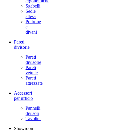
ergonomiche
Sgabelli
Sedie
attesa
Poltrone
e
divani
Pareti
divisorie
Pareti
divisorie
Pareti
vetrate
Pareti
attrezzate
Accessori
per ufficio
Pannelli
divisori
Tavolini
Showroom