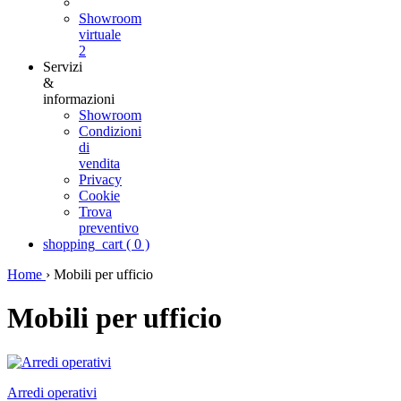
Showroom
virtuale
2
Servizi
&
informazioni
Showroom
Condizioni
di
vendita
Privacy
Cookie
Trova
preventivo
shopping_cart
(
0
)
Home
›
Mobili per ufficio
Mobili per ufficio
Arredi operativi