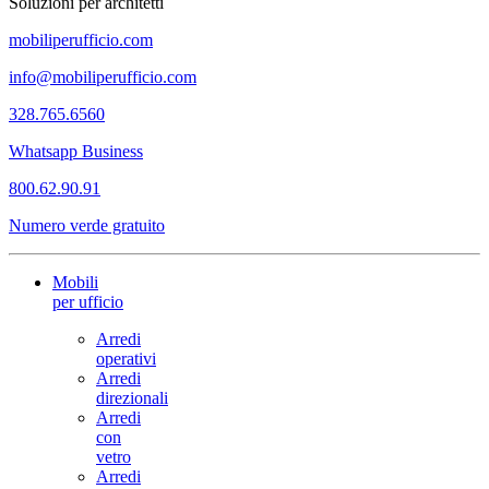
Soluzioni per architetti
mobiliperufficio.com
info@mobiliperufficio.com
328.765.6560
Whatsapp Business
800.62.90.91
Numero verde gratuito
Mobili
per ufficio
Arredi
operativi
Arredi
direzionali
Arredi
con
vetro
Arredi