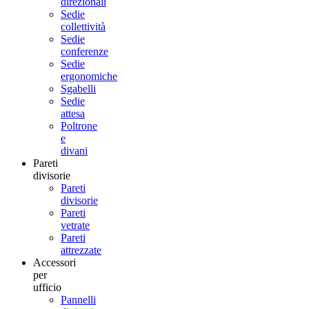
direzionali
Sedie
collettività
Sedie
conferenze
Sedie
ergonomiche
Sgabelli
Sedie
attesa
Poltrone
e
divani
Pareti
divisorie
Pareti
divisorie
Pareti
vetrate
Pareti
attrezzate
Accessori
per
ufficio
Pannelli