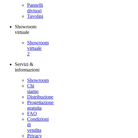
Pannelli
divisori
Tavolini
Showroom
virtuale
Showroom
virtuale
2
Servizi &
informazioni
Showroom
Chi
siamo
Distribuzione
Progettazione
gratuita
FAQ
Condizioni
di
vendita
Privacy