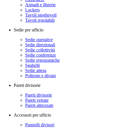
Armadi e librerie
Lockers
Tavoli pieghevoli
Tavoli regolabili
Sedie per ufficio
Sedie operative
Sedie direzionali
Sedie collettività
Sedie conferenze
Sedie ergonomiche
Sgabelli
Sedie attesa
Poltrone e divani
Pareti divisorie
Pareti divisorie
Pareti vetrate
Pareti attrezzate
Accessori per ufficio
Pannelli divisori