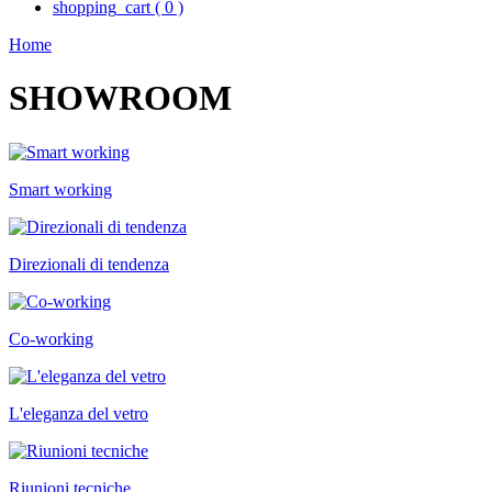
shopping_cart
(
0
)
Home
SHOWROOM
Smart working
Direzionali di tendenza
Co-working
L'eleganza del vetro
Riunioni tecniche