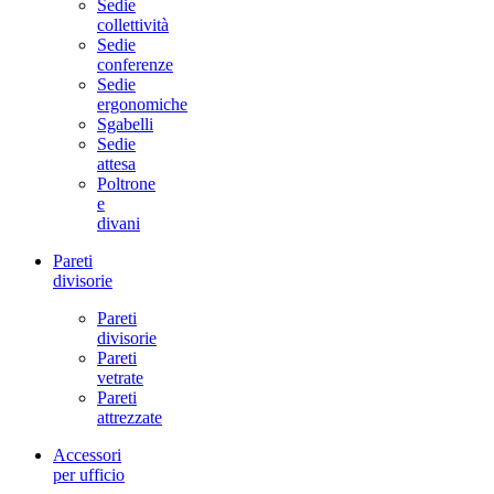
Sedie
collettività
Sedie
conferenze
Sedie
ergonomiche
Sgabelli
Sedie
attesa
Poltrone
e
divani
Pareti
divisorie
Pareti
divisorie
Pareti
vetrate
Pareti
attrezzate
Accessori
per ufficio