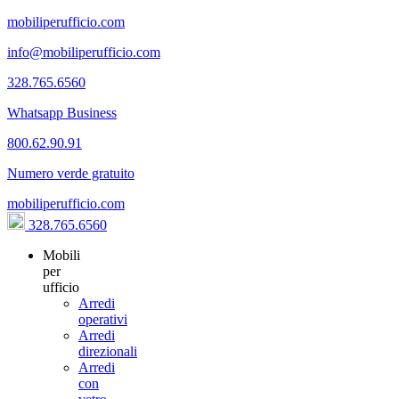
mobiliperufficio.com
info@mobiliperufficio.com
328.765.6560
Whatsapp Business
800.62.90.91
Numero verde gratuito
mobiliperufficio.com
328.765.6560
Mobili
per
ufficio
Arredi
operativi
Arredi
direzionali
Arredi
con