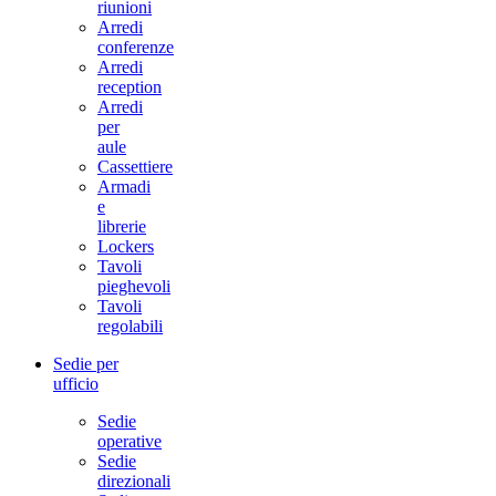
riunioni
Arredi
conferenze
Arredi
reception
Arredi
per
aule
Cassettiere
Armadi
e
librerie
Lockers
Tavoli
pieghevoli
Tavoli
regolabili
Sedie per
ufficio
Sedie
operative
Sedie
direzionali